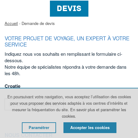
DEVIS
Accueil
- Demande de devis
VOTRE PROJET DE VOYAGE, UN EXPERT À VOTRE
SERVICE
Indiquez nous vos souhaits en remplissant le formulaire ci-
dessous.
Notre équipe de spécialistes répondra à votre demande dans
les 48h.
Croatie
En poursuivant votre navigation, vous acceptez l’utilisation des cookies
pour vous proposer des services adaptés à vos centres d’intérêts et
REVENIR AU BATEAU
mesurer la fréquentation du site.
En savoir plus et paramétrer les
cookies.
Paramétrer
Accepter les cookies
NOUS CONTACTER