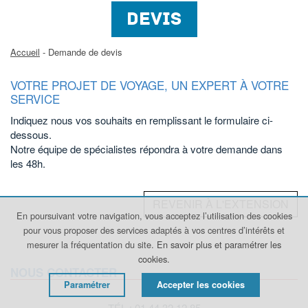
DEVIS
Accueil
- Demande de devis
VOTRE PROJET DE VOYAGE, UN EXPERT À VOTRE
SERVICE
Indiquez nous vos souhaits en remplissant le formulaire ci-
dessous.
Notre équipe de spécialistes répondra à votre demande dans
les 48h.
REVENIR À L'EXTENSION
En poursuivant votre navigation, vous acceptez l’utilisation des cookies
pour vous proposer des services adaptés à vos centres d’intérêts et
mesurer la fréquentation du site.
En savoir plus et paramétrer les
cookies.
NOUS CONTACTER
Paramétrer
Accepter les cookies
TÉL : 01 44 32 12 85