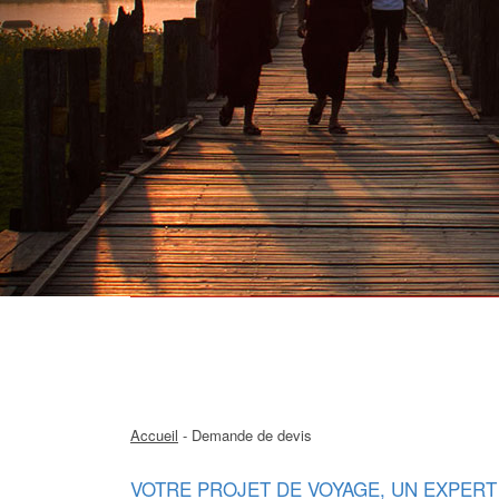
Accueil
- Demande de devis
VOTRE PROJET DE VOYAGE, UN EXPERT