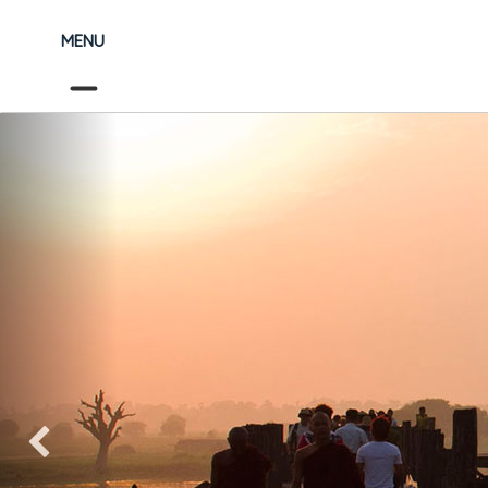
MENU
Précédent