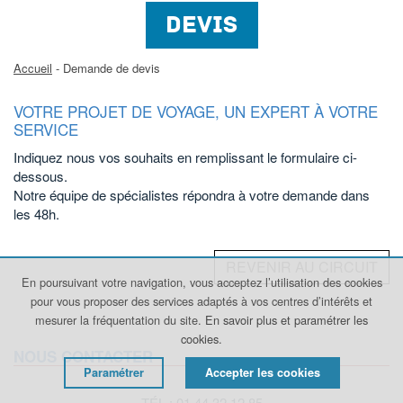
DEVIS
Accueil
- Demande de devis
VOTRE PROJET DE VOYAGE, UN EXPERT À VOTRE
SERVICE
Indiquez nous vos souhaits en remplissant le formulaire ci-
dessous.
Notre équipe de spécialistes répondra à votre demande dans
les 48h.
REVENIR AU CIRCUIT
En poursuivant votre navigation, vous acceptez l’utilisation des cookies
pour vous proposer des services adaptés à vos centres d’intérêts et
mesurer la fréquentation du site.
En savoir plus et paramétrer les
cookies.
NOUS CONTACTER
Paramétrer
Accepter les cookies
TÉL : 01 44 32 12 85