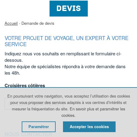
DEVIS
Accueil
- Demande de devis
VOTRE PROJET DE VOYAGE, UN EXPERT À VOTRE
SERVICE
Indiquez nous vos souhaits en remplissant le formulaire ci-
dessous.
Notre équipe de spécialistes répondra à votre demande dans
les 48h.
Croisières côtières
En poursuivant votre navigation, vous acceptez l’utilisation des cookies
pour vous proposer des services adaptés à vos centres d’intérêts et
REVENIR AU BATEAU
mesurer la fréquentation du site.
En savoir plus et paramétrer les
cookies.
Paramétrer
Accepter les cookies
NOUS CONTACTER