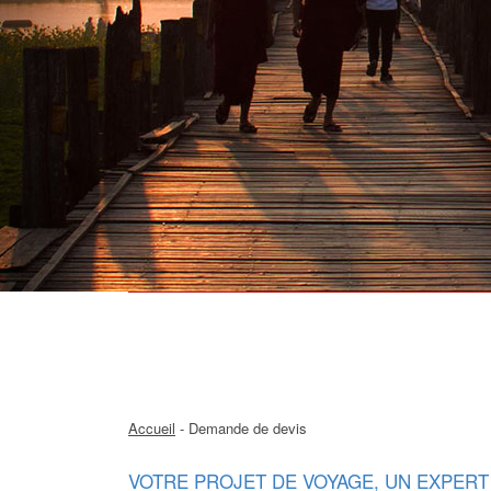
Accueil
- Demande de devis
VOTRE PROJET DE VOYAGE, UN EXPERT