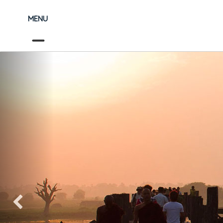
MENU
Précédent