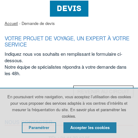
DEVIS
Accueil
- Demande de devis
VOTRE PROJET DE VOYAGE, UN EXPERT À VOTRE
SERVICE
Indiquez nous vos souhaits en remplissant le formulaire ci-
dessous.
Notre équipe de spécialistes répondra à votre demande dans
les 48h.
REVENIR AU CIRCUIT
En poursuivant votre navigation, vous acceptez l’utilisation des cookies
pour vous proposer des services adaptés à vos centres d’intérêts et
mesurer la fréquentation du site.
En savoir plus et paramétrer les
cookies.
NOUS CONTACTER
Paramétrer
Accepter les cookies
TÉL : 01 44 32 12 85