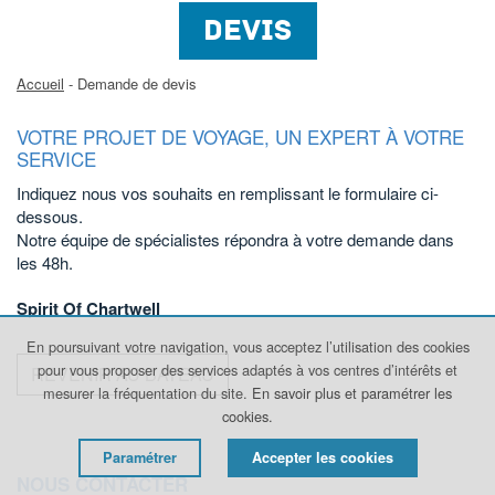
DEVIS
Accueil
- Demande de devis
VOTRE PROJET DE VOYAGE, UN EXPERT À VOTRE
SERVICE
Indiquez nous vos souhaits en remplissant le formulaire ci-
dessous.
Notre équipe de spécialistes répondra à votre demande dans
les 48h.
Spirit Of Chartwell
En poursuivant votre navigation, vous acceptez l’utilisation des cookies
pour vous proposer des services adaptés à vos centres d’intérêts et
REVENIR AU BATEAU
mesurer la fréquentation du site.
En savoir plus et paramétrer les
cookies.
Paramétrer
Accepter les cookies
NOUS CONTACTER