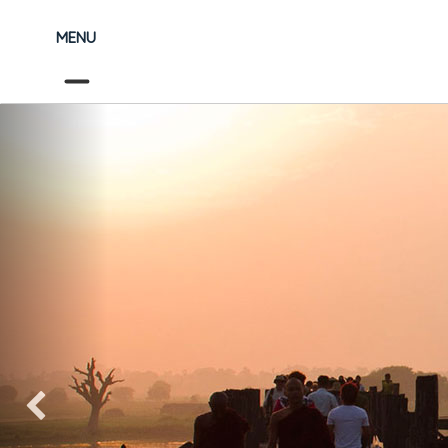
MENU
Précédent