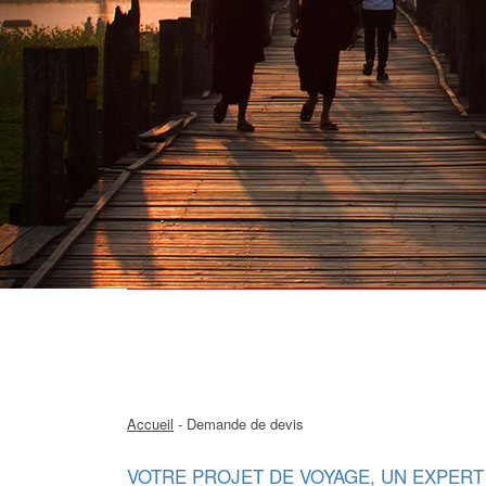
Accueil
- Demande de devis
VOTRE PROJET DE VOYAGE, UN EXPERT