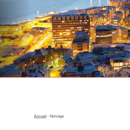
Accueil
- Norvège