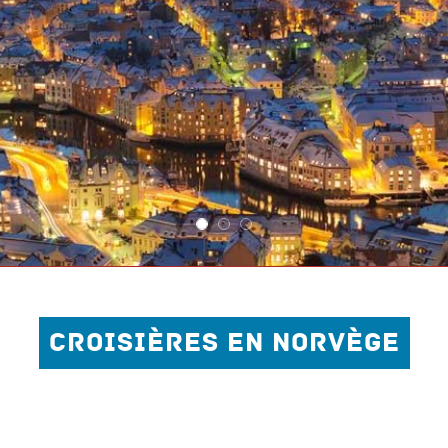
CROISIÈRES EN NORVÈGE