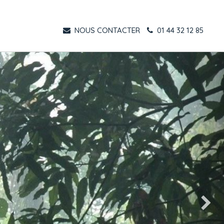
NOUS CONTACTER
01 44 32 12 85
Suivant