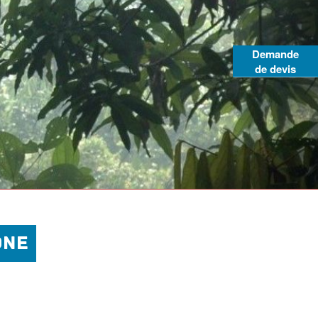
Demande
de devis
ONE