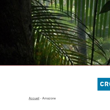
CR
Accueil
- Amazone