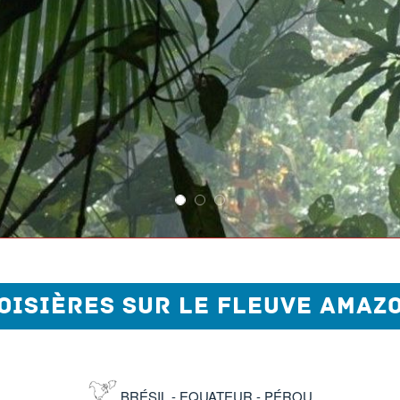
OISIÈRES SUR LE FLEUVE AMAZ
BRÉSIL - EQUATEUR - PÉROU