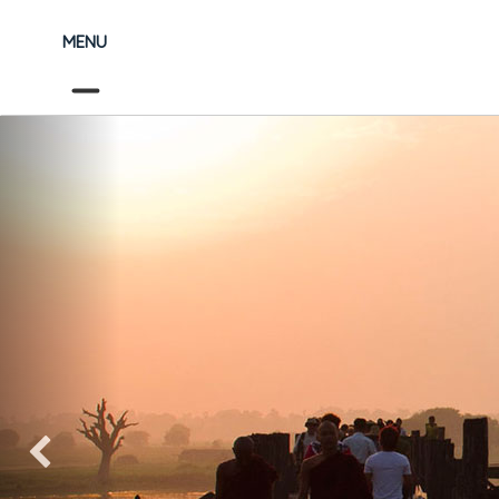
MENU
Précédent