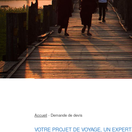
Accueil
- Demande de devis
VOTRE PROJET DE VOYAGE, UN EXPERT