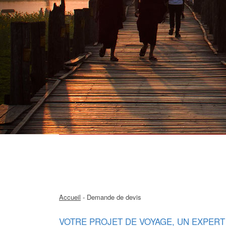
Accueil
- Demande de devis
VOTRE PROJET DE VOYAGE, UN EXPERT