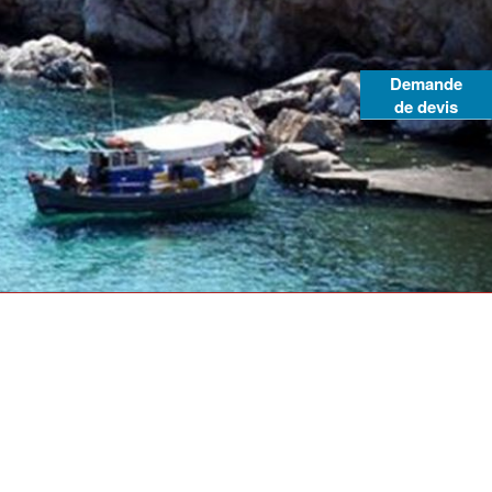
Demande
de devis