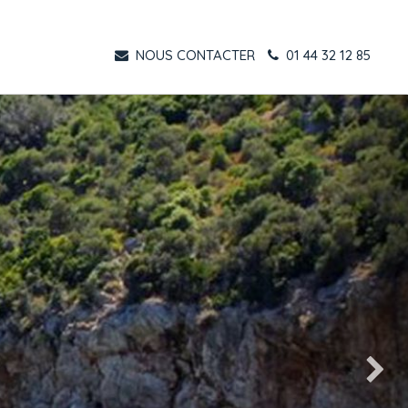
NOUS CONTACTER
01 44 32 12 85
Suivant