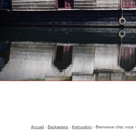
Accueil
-
Backwaters
-
Kettuvalom
-
Bienvenue chez vous