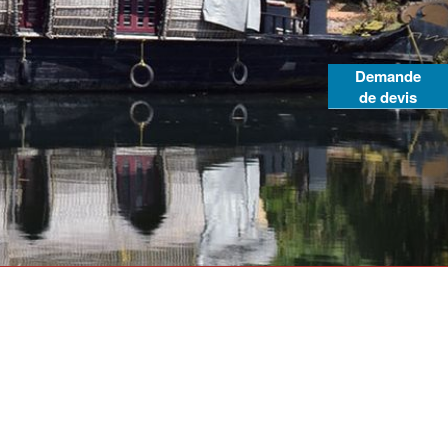
Demande
de devis