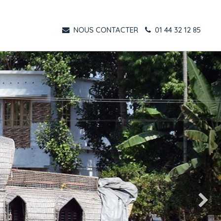
NOUS CONTACTER
01 44 32 12 85
Suivant