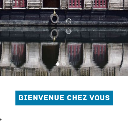
BIENVENUE CHEZ VOUS
 ✈