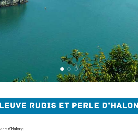
LEUVE RUBIS ET PERLE D’HALO
perle d’Halong