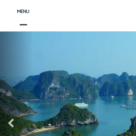
MENU
Précédent