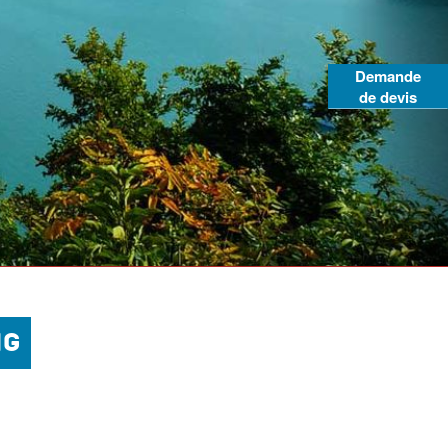
Demande
de devis
NG