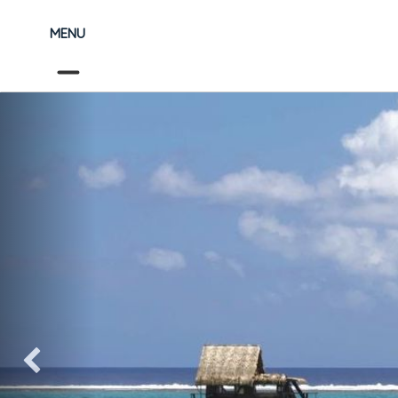
MENU
Précédent