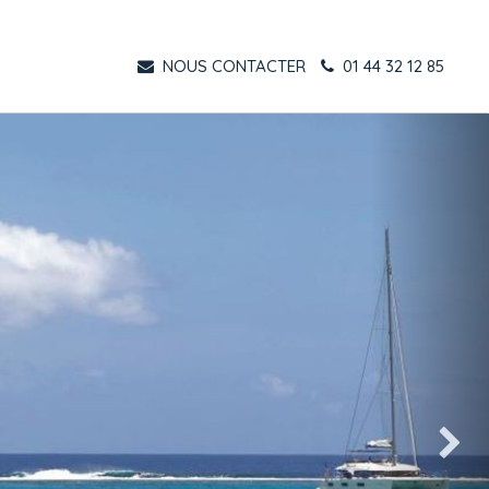
NOUS CONTACTER
01 44 32 12 85
Suivant