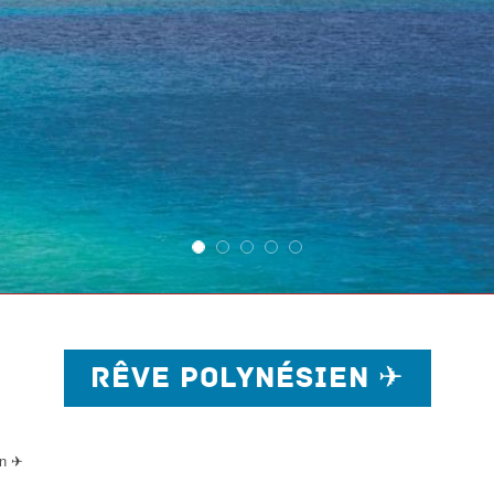
RÊVE POLYNÉSIEN ✈
en ✈