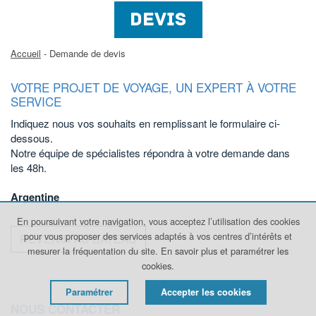
DEVIS
Accueil
- Demande de devis
VOTRE PROJET DE VOYAGE, UN EXPERT À VOTRE
SERVICE
Indiquez nous vos souhaits en remplissant le formulaire ci-
dessous.
Notre équipe de spécialistes répondra à votre demande dans
les 48h.
Argentine
En poursuivant votre navigation, vous acceptez l’utilisation des cookies
pour vous proposer des services adaptés à vos centres d’intérêts et
REVENIR AU BATEAU
mesurer la fréquentation du site.
En savoir plus et paramétrer les
cookies.
Paramétrer
Accepter les cookies
NOUS CONTACTER