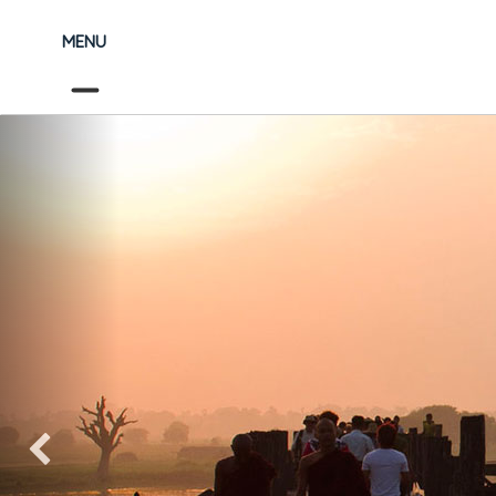
MENU
Précédent