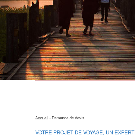
Accueil
- Demande de devis
VOTRE PROJET DE VOYAGE, UN EXPERT