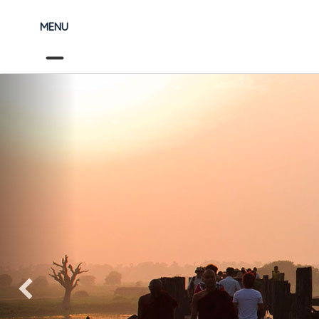
MENU
Précédent