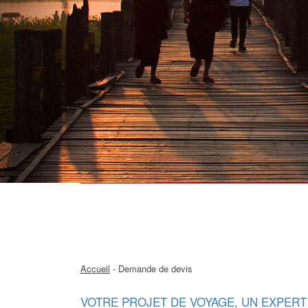
Accueil
- Demande de devis
VOTRE PROJET DE VOYAGE, UN EXPERT