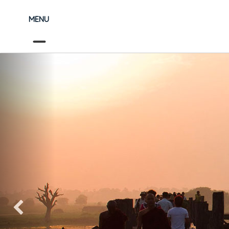
MENU
Précédent