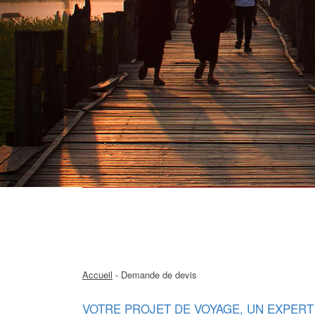
Accueil
- Demande de devis
VOTRE PROJET DE VOYAGE, UN EXPERT