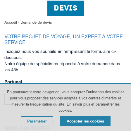
DEVIS
Accueil
- Demande de devis
VOTRE PROJET DE VOYAGE, UN EXPERT À VOTRE
SERVICE
Indiquez nous vos souhaits en remplissant le formulaire ci-
dessous.
Notre équipe de spécialistes répondra à votre demande dans
les 48h.
Portugal
En poursuivant votre navigation, vous acceptez l’utilisation des cookies
pour vous proposer des services adaptés à vos centres d’intérêts et
REVENIR AU BATEAU
mesurer la fréquentation du site.
En savoir plus et paramétrer les
cookies.
Paramétrer
Accepter les cookies
NOUS CONTACTER